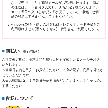
ない状態で、ご注文確認メールがお客様に 届きます。商品
の発送はカード番号を入力し、決済が完了後になります。
カード番号の入力をせず決済が 完了していない状態では商
品の発送はできません。ご了承ください。
windowsXPをお使いのお客様はクレジットカード決済をご
利用頂けません(動作しません)。代引きをご利用ください。
■
前払い
（銀行振込）
ご注文確定後に、請求金額と銀行口座を記載したＥメールをお送り
いたします。
５営業日以内を目安にお振込ください。入金確認後に商品を発送さ
せていただきます。
入金の確認に２、３営業日かかる場合がございます。あらかじめご
了承ください。
■
配送について