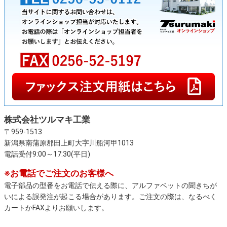
株式会社ツルマキ工業
〒959-1513
新潟県南蒲原郡田上町大字川船河甲1013
電話受付9:00～17:30(平日)
※お電話でご注文のお客様へ
電子部品の型番をお電話で伝える際に、アルファベットの聞きちが
いによる誤発注が起こる場合があります。ご注文の際は、なるべく
カートかFAXよりお願いします。