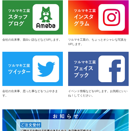
会社の出来事、面白い話などなどUPします。
ツルマキ工業の、ちょっとオシャレな写真を
UPします。
会社の出来事、思った事などをつぶやきま
イベント情報などをUPします。お気軽にいい
す。
ね！してください。