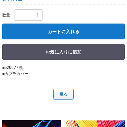
数量
カートに入れる
お気に入りに追加
■520077 黒
■カプラカバー
戻る