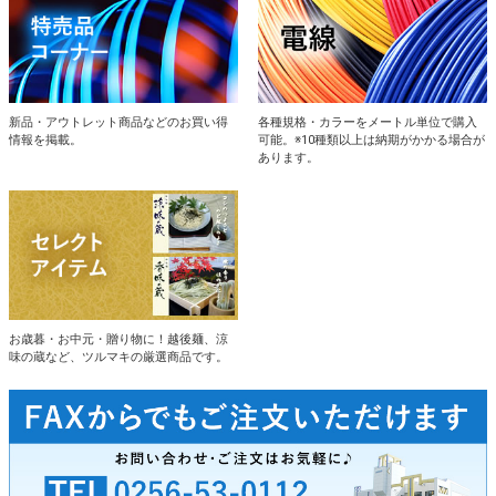
新品・アウトレット商品などのお買い得
各種規格・カラーをメートル単位で購入
情報を掲載。
可能。※10種類以上は納期がかかる場合が
あります。
お歳暮・お中元・贈り物に！越後麺、涼
味の蔵など、ツルマキの厳選商品です。