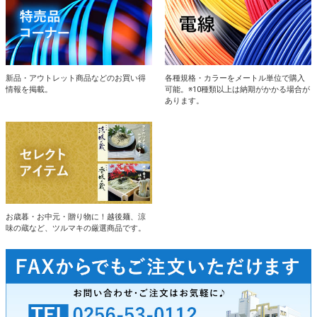
新品・アウトレット商品などのお買い得
各種規格・カラーをメートル単位で購入
情報を掲載。
可能。※10種類以上は納期がかかる場合が
あります。
お歳暮・お中元・贈り物に！越後麺、涼
味の蔵など、ツルマキの厳選商品です。