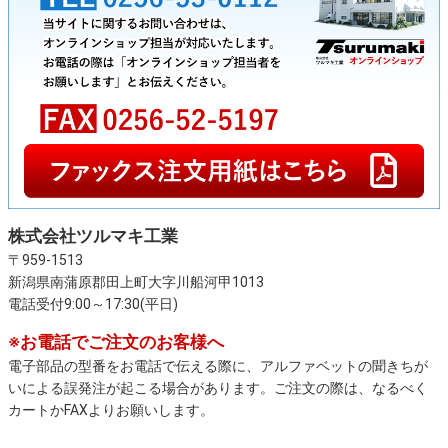
株式会社ツルマキ工業
〒959-1513
新潟県南蒲原郡田上町大字川船河甲1013
電話受付9:00～17:30(平日)
※お電話でご注文のお客様へ
電子部品の型番をお電話で伝える際に、アルファベットの聞きちが
いによる誤発注が起こる場合があります。ご注文の際は、なるべく
カートかFAXよりお願いします。