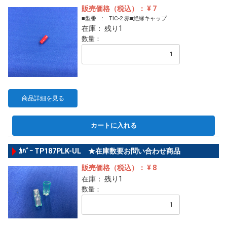
販売価格（税込）： ¥ 7
■型番 : TIC-2 赤■絶縁キャップ
在庫： 残り1
数量：
商品詳細を見る
カートに入れる
ｶﾊﾞｰ TP187PLK-UL ★在庫数要お問い合わせ商品
販売価格（税込）： ¥ 8
在庫： 残り1
数量：