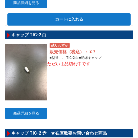
商品詳細を見る
カートに入れる
キャップ TIC-2 白
残りわずか
販売価格（税込）： ¥ 7
■型番 : TIC-2 白■絶縁キャップ
ただいま品切れ中です
商品詳細を見る
キャップ TIC-2 赤 ★在庫数要お問い合わせ商品