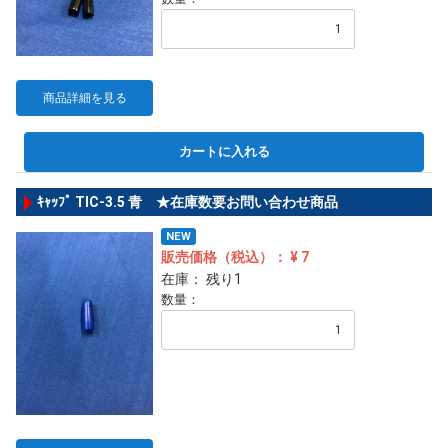
商品詳細を見る
カートに入れる
ｷｬｯﾌﾟ TIC-3.5 青 ★在庫数要お問い合わせ商品
NEW
販売価格（税込）： ¥ 7
在庫： 残り1
数量：