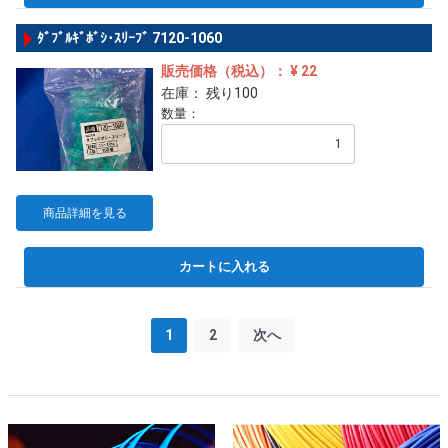
ﾀﾞﾌﾞﾙｷﾞﾎﾞｼ･ｽﾘｰﾌﾞ 7120-1060
販売価格（税込）： ¥ 22
在庫： 残り100
数量：
商品詳細を見る
カートに入れる
1
2
次へ