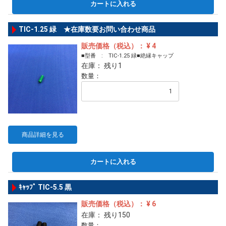
カートに入れる
TIC-1.25 緑 ★在庫数要お問い合わせ商品
販売価格（税込）： ¥ 4
■型番 : TIC-1.25 緑■絶縁キャップ
在庫： 残り1
数量：
商品詳細を見る
カートに入れる
ｷｬｯﾌﾟ TIC-5.5 黒
販売価格（税込）： ¥ 6
在庫： 残り150
数量：