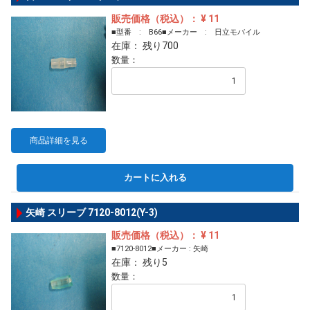
販売価格（税込）： ¥ 11
■型番 : B66■メーカー : 日立モバイル
在庫： 残り700
数量：
商品詳細を見る
カートに入れる
矢崎 スリーブ 7120-8012(Y-3)
販売価格（税込）： ¥ 11
■7120-8012■メーカー : 矢崎
在庫： 残り5
数量：