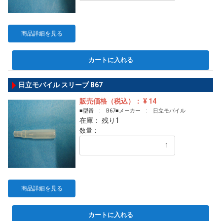
商品詳細を見る
カートに入れる
日立モバイル スリーブ B67
販売価格（税込）： ¥ 14
■型番 : B67■メーカー : 日立モバイル
在庫： 残り1
数量：
商品詳細を見る
カートに入れる