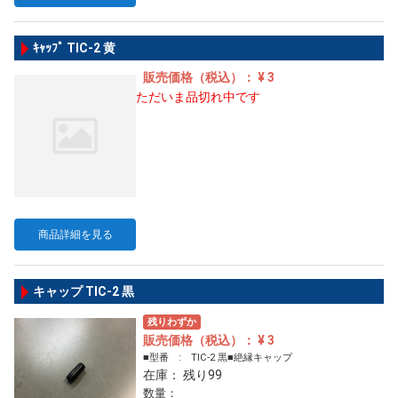
ｷｬｯﾌﾟ TIC-2 黄
販売価格（税込）： ¥ 3
ただいま品切れ中です
商品詳細を見る
キャップ TIC-2 黒
残りわずか
販売価格（税込）： ¥ 3
■型番 : TIC-2 黒■絶縁キャップ
在庫： 残り99
数量：