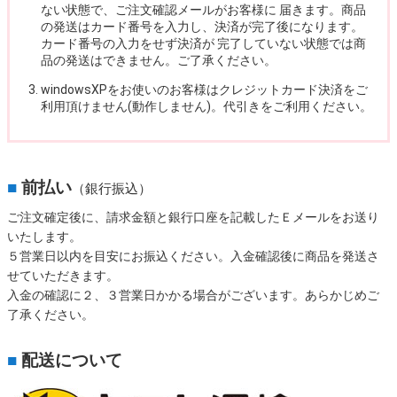
ない状態で、ご注文確認メールがお客様に 届きます。商品
の発送はカード番号を入力し、決済が完了後になります。
カード番号の入力をせず決済が 完了していない状態では商
品の発送はできません。ご了承ください。
windowsXPをお使いのお客様はクレジットカード決済をご
利用頂けません(動作しません)。代引きをご利用ください。
■
前払い
（銀行振込）
ご注文確定後に、請求金額と銀行口座を記載したＥメールをお送り
いたします。
５営業日以内を目安にお振込ください。入金確認後に商品を発送さ
せていただきます。
入金の確認に２、３営業日かかる場合がございます。あらかじめご
了承ください。
■
配送について