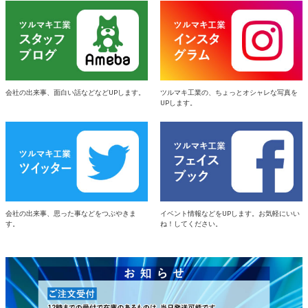
会社の出来事、面白い話などなどUPします。
ツルマキ工業の、ちょっとオシャレな写真を
UPします。
会社の出来事、思った事などをつぶやきま
イベント情報などをUPします。お気軽にいい
す。
ね！してください。