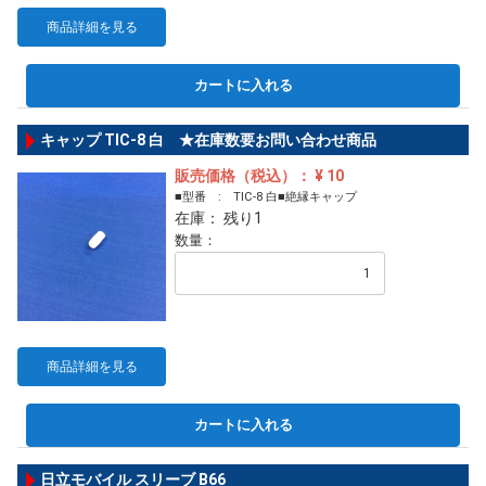
商品詳細を見る
カートに入れる
キャップ TIC-8 白 ★在庫数要お問い合わせ商品
販売価格（税込）： ¥ 10
■型番 : TIC-8 白■絶縁キャップ
在庫： 残り1
数量：
商品詳細を見る
カートに入れる
日立モバイル スリーブ B66