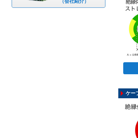
（会社紹介）
ケーブ