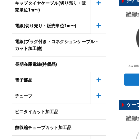
ｹｰﾌﾞ
キャブタイヤケーブル(切り売り・販
売単位1m〜)
電線(切り売り・販売単位1m〜)
電線(プラグ付き・コネクションケーブル・
カット加工他)
長期在庫電線(特価品)
電子部品
チューブ
ケーブ
ビニタイカット加工品
熱収縮チューブカット加工品