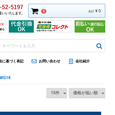
¥ 0
0
合計
法に基づく表記
お問い合わせ
会社紹介
AWG18