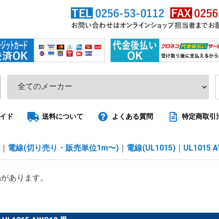
イド
送料について
よくある質問
特定商取引
電線(切り売り・販売単位1m〜)
電線(UL1015)
UL1015 
品があります。