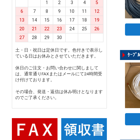
1
2
3
4
5
6
7
8
9
10
11
12
13
14
15
16
17
18
19
20
21
22
23
24
25
26
27
28
29
30
土・日・祝日は定休日です。色付きで表示し
ｹｰﾌ
ている日はお休みとさせていただきます。
休日のご注文・お問い合わせに関しまして
は、通常通りFAXまたはメールにて24時間受
け付けております。
その場合、発送・返信は休み明けとなります
のでご了承ください。