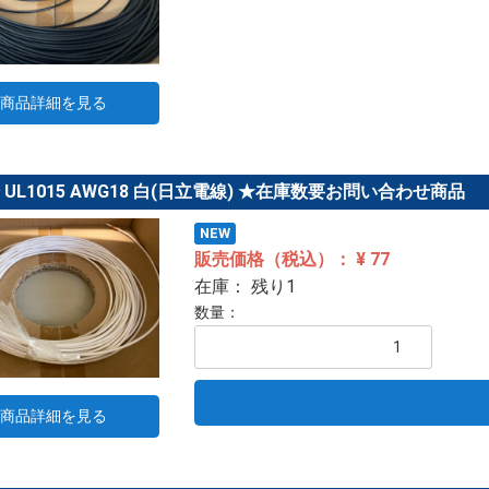
商品詳細を見る
ﾞﾙ UL1015 AWG18 白(日立電線) ★在庫数要お問い合わせ商品
NEW
販売価格（税込）： ¥ 77
在庫： 残り1
数量：
商品詳細を見る