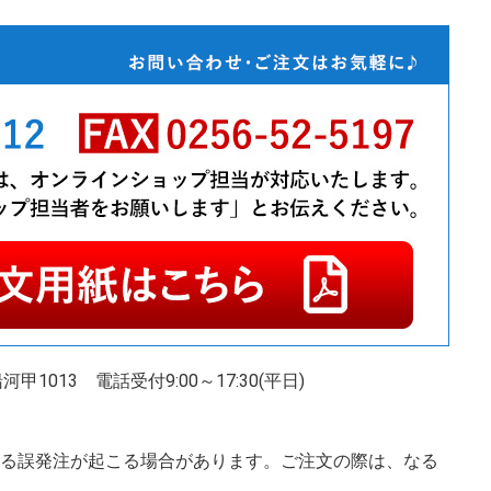
甲1013
電話受付9:00～17:30(平日)
る誤発注が起こる場合があります。ご注文の際は、なる