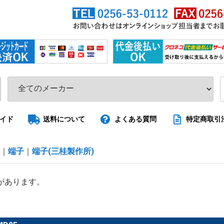
イド
送料について
よくある質問
特定商取引
端子
端子(三桂製作所)
があります。