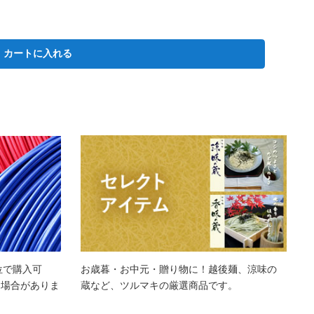
カートに入れる
位で購入可
お歳暮・お中元・贈り物に！越後麺、涼味の
る場合がありま
蔵など、ツルマキの厳選商品です。