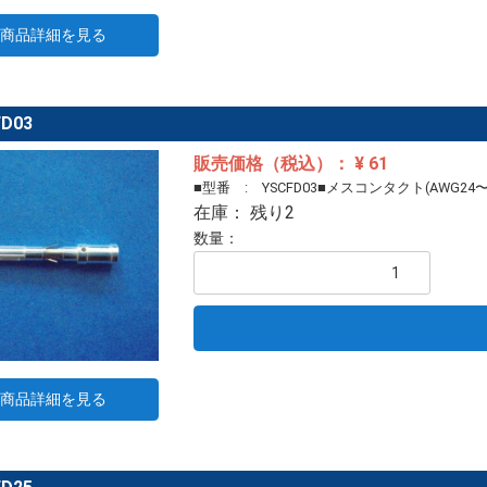
商品詳細を見る
D03
販売価格（税込）： ¥ 61
■型番 : YSCFD03■メスコンタクト(AWG24〜
在庫： 残り2
数量：
商品詳細を見る