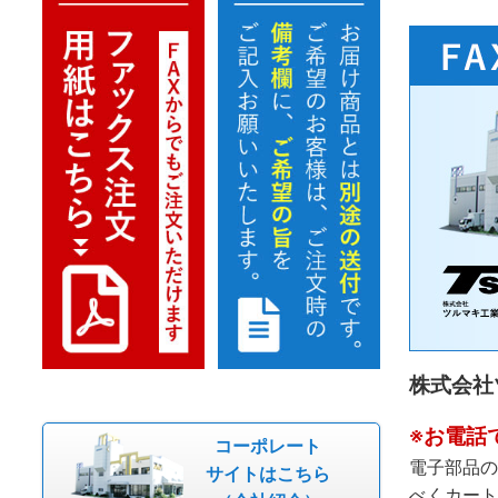
株式会社
※お電話
コーポレート
電子部品の
サイトはこちら
べくカート