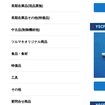
長期在庫品(現品票無)
長期在庫品その他(特価品)
YSCF
中古品(制御機材他)
ツルマキオリジナル商品
食品・食材
特価品
工具
その他
要問合せ商品