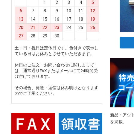
1
2
3
4
5
6
7
8
9
10
11
12
13
14
15
16
17
18
19
20
21
22
23
24
25
26
27
28
29
30
土・日・祝日は定休日です。色付きで表示し
ている日はお休みとさせていただきます。
休日のご注文・お問い合わせに関しまして
は、通常通りFAXまたはメールにて24時間受
け付けております。
その場合、発送・返信は休み明けとなります
のでご了承ください。
新品・アウ
を掲載。