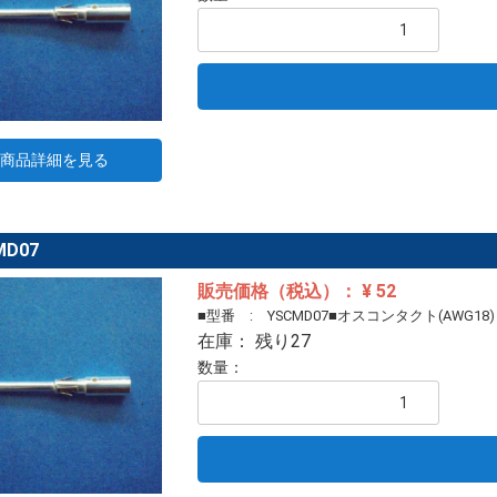
商品詳細を見る
MD07
販売価格（税込）： ¥ 52
■型番 : YSCMD07■オスコンタクト(AWG18)
在庫： 残り27
数量：