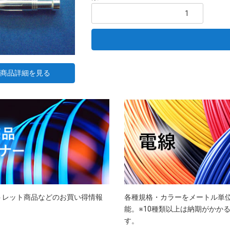
商品詳細を見る
トレット商品などのお買い得情報
各種規格・カラーをメートル単
能。※10種類以上は納期がかか
す。