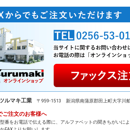
ツルマキ工業
〒959-1513
新潟県南蒲原郡田上町大字川船河
でご注文のお客様へ
型番をお電話で伝える際に、アルファベットの聞きちがいによ
かFAXよりお願いします。