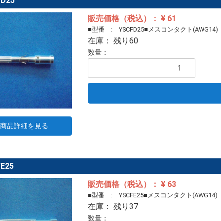
D25
販売価格（税込）： ¥ 61
■型番 : YSCFD25■メスコンタクト(AWG14)
在庫： 残り60
数量：
商品詳細を見る
E25
販売価格（税込）： ¥ 63
■型番 : YSCFE25■メスコンタクト(AWG14)
在庫： 残り37
数量：