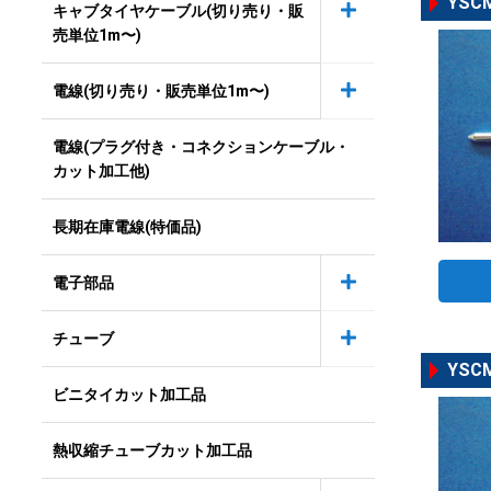
YSC
キャブタイヤケーブル(切り売り・販
売単位1m〜)
電線(切り売り・販売単位1m〜)
電線(プラグ付き・コネクションケーブル・
カット加工他)
長期在庫電線(特価品)
電子部品
チューブ
YSC
ビニタイカット加工品
熱収縮チューブカット加工品