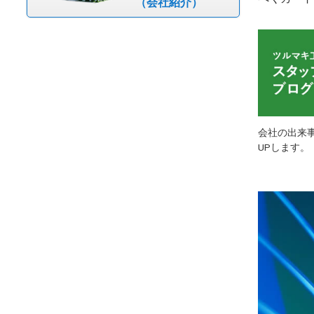
（会社紹介）
会社の出来
UPします。