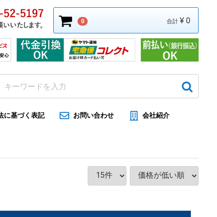
¥ 0
0
合計
法に基づく表記
お問い合わせ
会社紹介