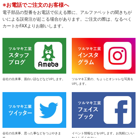
※お電話でご注文のお客様へ
電子部品の型番をお電話で伝える際に、アルファベットの聞きちが
いによる誤発注が起こる場合があります。ご注文の際は、なるべく
カートかFAXよりお願いします。
会社の出来事、面白い話などなどUPします。
ツルマキ工業の、ちょっとオシャレな写真を
UPします。
会社の出来事、思った事などをつぶやきま
イベント情報などをUPします。お気軽にいい
す。
ね！してください。