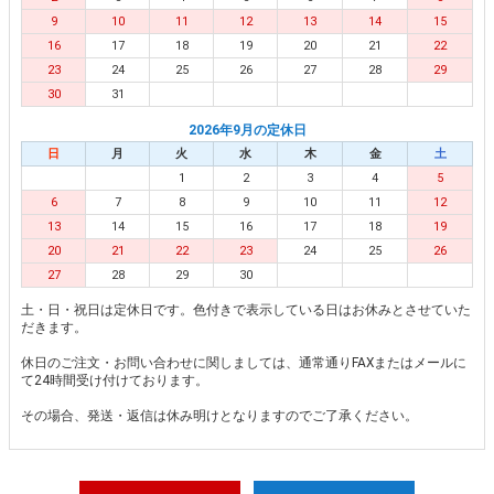
9
10
11
12
13
14
15
16
17
18
19
20
21
22
23
24
25
26
27
28
29
30
31
2026年9月の定休日
日
月
火
水
木
金
土
1
2
3
4
5
6
7
8
9
10
11
12
13
14
15
16
17
18
19
20
21
22
23
24
25
26
27
28
29
30
土・日・祝日は定休日です。色付きで表示している日はお休みとさせていた
だきます。
休日のご注文・お問い合わせに関しましては、通常通りFAXまたはメールに
て24時間受け付けております。
その場合、発送・返信は休み明けとなりますのでご了承ください。