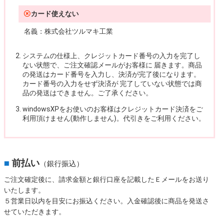
カード使えない
名義：
株式会社ツルマキ工業
システムの仕様上、クレジットカード番号の入力を完了し
ない状態で、ご注文確認メールがお客様に 届きます。商品
の発送はカード番号を入力し、決済が完了後になります。
カード番号の入力をせず決済が 完了していない状態では商
品の発送はできません。ご了承ください。
windowsXPをお使いのお客様はクレジットカード決済をご
利用頂けません(動作しません)。代引きをご利用ください。
■
前払い
（銀行振込）
ご注文確定後に、請求金額と銀行口座を記載したＥメールをお送り
いたします。
５営業日以内を目安にお振込ください。入金確認後に商品を発送さ
せていただきます。