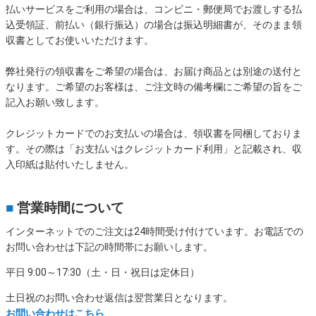
払いサービスをご利用の場合は、コンビニ・郵便局でお渡しする払
込受領証、前払い（銀行振込）の場合は振込明細書が、そのまま領
収書としてお使いいただけます。
弊社発行の領収書をご希望の場合は、お届け商品とは別途の送付と
なります。ご希望のお客様は、ご注文時の備考欄にご希望の旨をご
記入お願い致します。
クレジットカードでのお支払いの場合は、領収書を同梱しておりま
す。その際は「お支払いはクレジットカード利用」と記載され、収
入印紙は貼付いたしません。
■
営業時間について
インターネットでのご注文は24時間受け付けています。お電話での
お問い合わせは下記の時間帯にお願いします。
平日 9:00～17:30（土・日・祝日は定休日）
土日祝のお問い合わせ返信は翌営業日となります。
お問い合わせはこちら