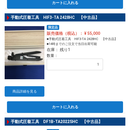
カートに入れる
手動式圧着工具 HIF3-TA 2428HC 【中古品】
限定品
販売価格（税込）： ¥ 55,000
■手動式圧着工具 HIF3-TA 2428HC 【中古品】
■14時までのご注文で当日出荷可能
在庫： 残り1
数量：
商品詳細を見る
カートに入れる
手動式圧着工具 DF1B-TA2022SHC 【中古品】