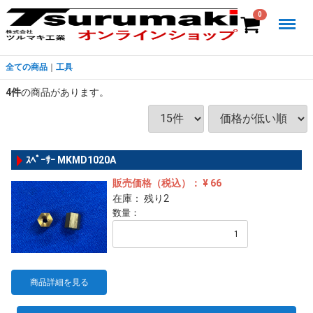
Menu
0
全ての商品
工具
4
件
の商品があります。
ｽﾍﾟｰｻｰ MKMD1020A
販売価格（税込）： ¥ 66
在庫： 残り2
数量：
商品詳細を見る