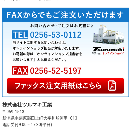
株式会社ツルマキ工業
〒959-1513
新潟県南蒲原郡田上町大字川船河甲1013
電話受付9:00～17:30(平日)