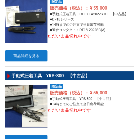
限定品
販売価格（税込）： ¥ 55,000
■手動式圧着工具 DF1B-TA2022SHC 【中古品】
■DF1Bシリーズ
■14時までのご注文で当日出荷可能
■適合コンタクト：DF1B-2022SC(A)
ただいま品切れ中です
商品詳細を見る
手動式圧着工具 YRS-800 【中古品】
限定品
販売価格（税込）： ¥ 55,000
■手動式圧着工具 YRS-800 【中古品】
■14時までのご注文で当日出荷可能
ただいま品切れ中です