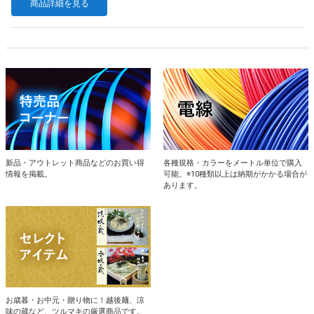
商品詳細を見る
新品・アウトレット商品などのお買い得
各種規格・カラーをメートル単位で購入
情報を掲載。
可能。※10種類以上は納期がかかる場合が
あります。
お歳暮・お中元・贈り物に！越後麺、涼
味の蔵など、ツルマキの厳選商品です。