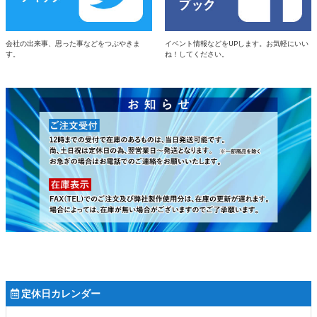
会社の出来事、思った事などをつぶやきま
イベント情報などをUPします。お気軽にいい
す。
ね！してください。
定休日カレンダー