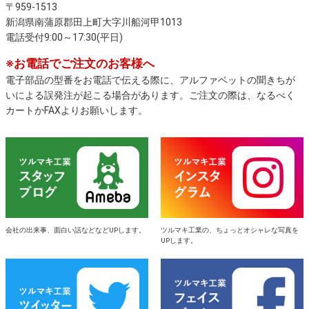
〒959-1513
新潟県南蒲原郡田上町大字川船河甲1013
電話受付9:00～17:30(平日)
※お電話でご注文のお客様へ
電子部品の型番をお電話で伝える際に、アルファベットの聞きちが
いによる誤発注が起こる場合があります。ご注文の際は、なるべく
カートかFAXよりお願いします。
会社の出来事、面白い話などなどUPします。
ツルマキ工業の、ちょっとオシャレな写真を
UPします。