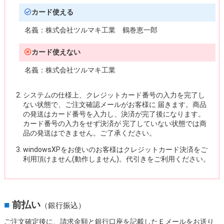
カード使える
名義：
株式会社ツルマキ工業 鶴巻恵一郎
カード使えない
名義：
株式会社ツルマキ工業
システムの仕様上、クレジットカード番号の入力を完了し
ない状態で、ご注文確認メールがお客様に 届きます。商品
の発送はカード番号を入力し、決済が完了後になります。
カード番号の入力をせず決済が 完了していない状態では商
品の発送はできません。ご了承ください。
windowsXPをお使いのお客様はクレジットカード決済をご
利用頂けません(動作しません)。代引きをご利用ください。
■
前払い
（銀行振込）
ご注文確定後に、請求金額と銀行口座を記載したＥメールをお送り