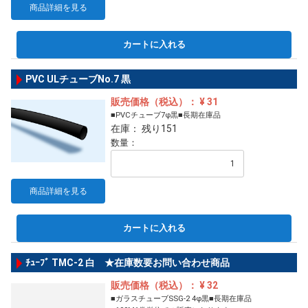
商品詳細を見る
カートに入れる
PVC ULチューブNo.7 黒
販売価格（税込）： ¥ 31
■PVCチューブ7φ黒■長期在庫品
在庫： 残り151
数量：
商品詳細を見る
カートに入れる
ﾁｭｰﾌﾞ TMC-2 白 ★在庫数要お問い合わせ商品
販売価格（税込）： ¥ 32
■ガラスチューブSSG-2 4φ黒■長期在庫品