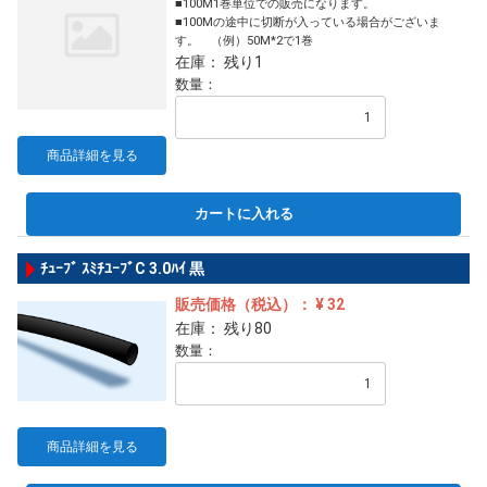
■100M1巻単位での販売になります。
■100Mの途中に切断が入っている場合がございま
す。 （例）50M*2で1巻
在庫： 残り1
数量：
商品詳細を見る
カートに入れる
ﾁｭｰﾌﾞ ｽﾐﾁﾕｰﾌﾞC 3.0ﾊｲ 黒
販売価格（税込）： ¥ 32
在庫： 残り80
数量：
商品詳細を見る