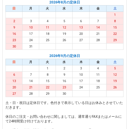
2026年8月の定休日
日
月
火
水
木
金
土
1
2
3
4
5
6
7
8
9
10
11
12
13
14
15
16
17
18
19
20
21
22
23
24
25
26
27
28
29
30
31
2026年9月の定休日
日
月
火
水
木
金
土
1
2
3
4
5
6
7
8
9
10
11
12
13
14
15
16
17
18
19
20
21
22
23
24
25
26
27
28
29
30
土・日・祝日は定休日です。色付きで表示している日はお休みとさせていた
だきます。
休日のご注文・お問い合わせに関しましては、通常通りFAXまたはメールに
て24時間受け付けております。