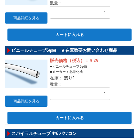
数量：
商品詳細を見る
カートに入れる
ビニールチューブ6φ白 ★在庫数要お問い合わせ商品
販売価格（税込）： ¥ 29
■ビニールチューブ6φ白
■メーカー：北港化成
在庫： 残り1
数量：
商品詳細を見る
カートに入れる
スパイラルチューブ 4*6 パワコン