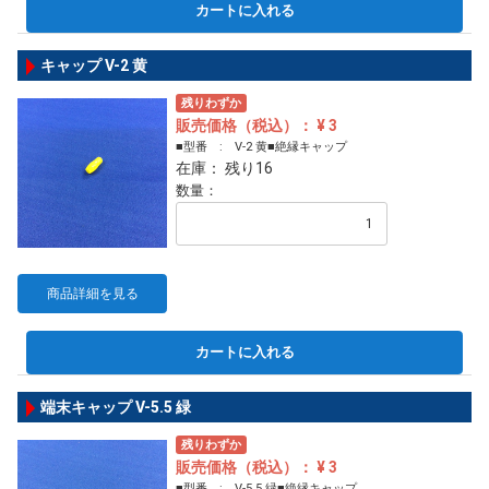
カートに入れる
キャップ V-2 黄
残りわずか
販売価格（税込）： ¥ 3
■型番 : V-2 黄■絶縁キャップ
在庫： 残り16
数量：
商品詳細を見る
カートに入れる
端末キャップ V-5.5 緑
残りわずか
販売価格（税込）： ¥ 3
■型番 : V-5.5 緑■絶縁キャップ