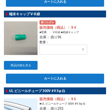
カートに入れる
端末キャップ V-8 緑
残りわずか
販売価格（税込）： ¥ 4
■型番 : V-8 緑 ■絶縁キャップ
在庫： 残り96
数量：
商品詳細を見る
カートに入れる
UL ビニールチューブ 300V #9 3φ 白
販売価格（税込）： ¥ 6
■UL ビニールチューブ 300V #9 3φ 白
在庫： 残り293