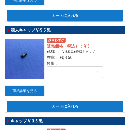
カートに入れる
端末キャップ V-5.5 黒
残りわずか
販売価格（税込）： ¥ 3
■型番 : V-5.5 黒■絶縁キャップ
在庫： 残り50
数量：
商品詳細を見る
カートに入れる
キャップ V-3.5 黒