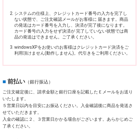
システムの仕様上、クレジットカード番号の入力を完了し
ない状態で、ご注文確認メールがお客様に 届きます。商品
の発送はカード番号を入力し、決済が完了後になります。
カード番号の入力をせず決済が 完了していない状態では商
品の発送はできません。ご了承ください。
windowsXPをお使いのお客様はクレジットカード決済をご
利用頂けません(動作しません)。代引きをご利用ください。
■
前払い
（銀行振込）
ご注文確定後に、請求金額と銀行口座を記載したＥメールをお送り
いたします。
５営業日以内を目安にお振込ください。入金確認後に商品を発送さ
せていただきます。
入金の確認に２、３営業日かかる場合がございます。あらかじめご
了承ください。