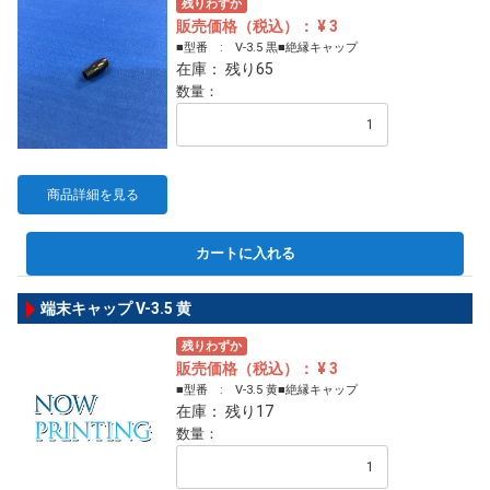
残りわずか
販売価格（税込）： ¥ 3
■型番 : V-3.5 黒■絶縁キャップ
在庫： 残り65
数量：
商品詳細を見る
カートに入れる
端末キャップ V-3.5 黄
残りわずか
販売価格（税込）： ¥ 3
■型番 : V-3.5 黄■絶縁キャップ
在庫： 残り17
数量：