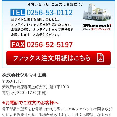
株式会社ツルマキ工業
〒959-1513
新潟県南蒲原郡田上町大字川船河甲1013
電話受付9:00～17:30(平日)
※お電話でご注文のお客様へ
電子部品の型番をお電話で伝える際に、アルファベットの聞きちが
いによる誤発注が起こる場合があります。ご注文の際は、なるべく