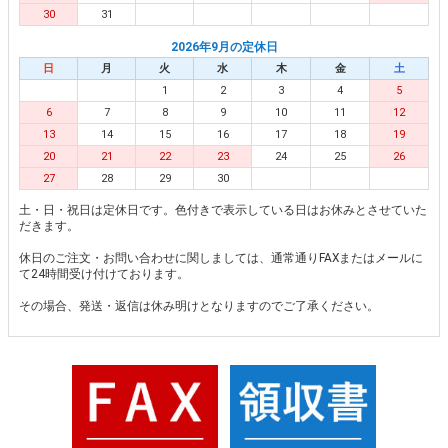
30
31
2026年9月の定休日
日
月
火
水
木
金
土
1
2
3
4
5
6
7
8
9
10
11
12
13
14
15
16
17
18
19
20
21
22
23
24
25
26
27
28
29
30
土・日・祝日は定休日です。色付きで表示している日はお休みとさせていた
だきます。
休日のご注文・お問い合わせに関しましては、通常通りFAXまたはメールに
て24時間受け付けております。
その場合、発送・返信は休み明けとなりますのでご了承ください。