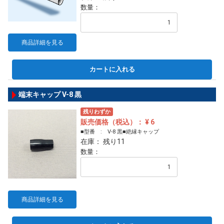
数量：
商品詳細を見る
カートに入れる
端末キャップ V-8 黒
残りわずか
販売価格（税込）： ¥ 6
■型番 : V-8 黒■絶縁キャップ
在庫： 残り11
数量：
商品詳細を見る