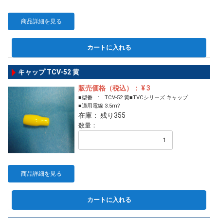
商品詳細を見る
カートに入れる
キャップ TCV-52 黄
販売価格（税込）： ¥ 3
■型番 : TCV-52 黄■TVCシリーズ キャップ
■適用電線 3.5m?
在庫： 残り355
数量：
商品詳細を見る
カートに入れる