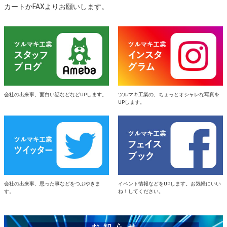
カートかFAXよりお願いします。
会社の出来事、面白い話などなどUPします。
ツルマキ工業の、ちょっとオシャレな写真を
UPします。
会社の出来事、思った事などをつぶやきま
イベント情報などをUPします。お気軽にいい
す。
ね！してください。