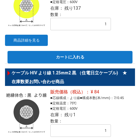
■定格電圧：600V
在庫： 残り137
数量：
商品詳細を見る
カートに入れる
ケーブル HIV より線 1.25mm2 黒 （住電日立ケーブル) ★
在庫数要お問い合わせ商品
販売価格（税込）： ¥ 84
■芯線構成：より線■構成本数(本/mm)：7/0.45
■定格温度：75℃
■定格電圧：600V
在庫： 残り1
数量：