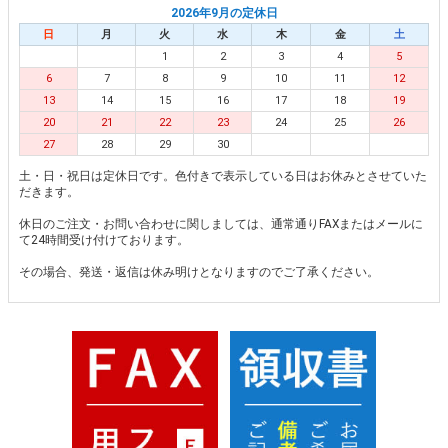
2026年9月の定休日
日
月
火
水
木
金
土
1
2
3
4
5
6
7
8
9
10
11
12
13
14
15
16
17
18
19
20
21
22
23
24
25
26
27
28
29
30
土・日・祝日は定休日です。色付きで表示している日はお休みとさせていた
だきます。
休日のご注文・お問い合わせに関しましては、通常通りFAXまたはメールに
て24時間受け付けております。
その場合、発送・返信は休み明けとなりますのでご了承ください。