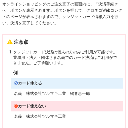
オンラインショッピングのご注文完了の画面内に、「決済手続き
へ」ボタンが表示されます。ボタンを押して、クロネコWebコレク
トのページが表示されますので、クレジットカード情報入力を行
い、決済を完了してください。
注意点
クレジットカード決済は個人の方のみご利用が可能です。
業務用・法人・団体さま名義でのカード決済はご利用がで
きません。ご了承願います。
例
カード使える
名義：
株式会社ツルマキ工業 鶴巻恵一郎
カード使えない
名義：
株式会社ツルマキ工業