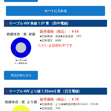
カートに入れる
ケーブル HIV 単線 1.0? 青 （田中電線)
販売価格（税込）： ¥ 64
■芯線構成：単線■定格温度：75℃
■定格電圧：600V
ただいま品切れ中です
商品詳細を見る
ケーブル HIV より線 1.25mm2 黄 （日立電線)
販売価格（税込）： ¥ 78
■芯線構成：より線■構成本数(本/mm)：7/0.45
■定格温度：75℃