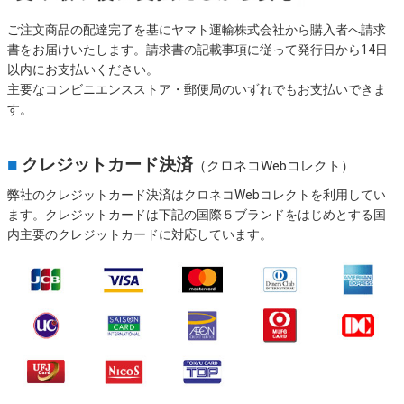
ご注文商品の配達完了を基にヤマト運輸株式会社から購入者へ請求
書をお届けいたします。請求書の記載事項に従って発行日から14日
以内にお支払いください。
主要なコンビニエンスストア・郵便局のいずれでもお支払いできま
す。
■
クレジットカード決済
（クロネコWebコレクト）
弊社のクレジットカード決済はクロネコWebコレクトを利用してい
ます。クレジットカードは下記の国際５ブランドをはじめとする国
内主要のクレジットカードに対応しています。