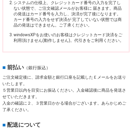
システムの仕様上、クレジットカード番号の入力を完了し
ない状態で、ご注文確認メールがお客様に 届きます。商品
の発送はカード番号を入力し、決済が完了後になります。
カード番号の入力をせず決済が 完了していない状態では商
品の発送はできません。ご了承ください。
windowsXPをお使いのお客様はクレジットカード決済をご
利用頂けません(動作しません)。代引きをご利用ください。
■
前払い
（銀行振込）
ご注文確定後に、請求金額と銀行口座を記載したＥメールをお送り
いたします。
５営業日以内を目安にお振込ください。入金確認後に商品を発送さ
せていただきます。
入金の確認に２、３営業日かかる場合がございます。あらかじめご
了承ください。
■
配送について