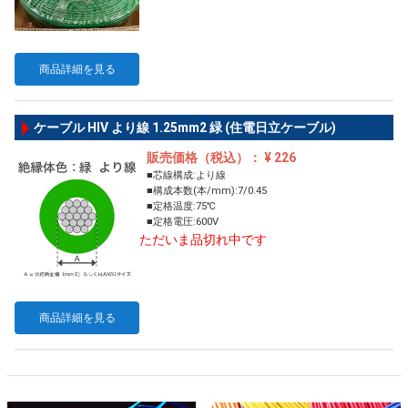
商品詳細を見る
ケーブル HIV より線 1.25mm2 緑 (住電日立ケーブル)
販売価格（税込）： ¥ 226
■芯線構成:より線
■構成本数(本/mm):7/0.45
■定格温度:75℃
■定格電圧:600V
ただいま品切れ中です
商品詳細を見る