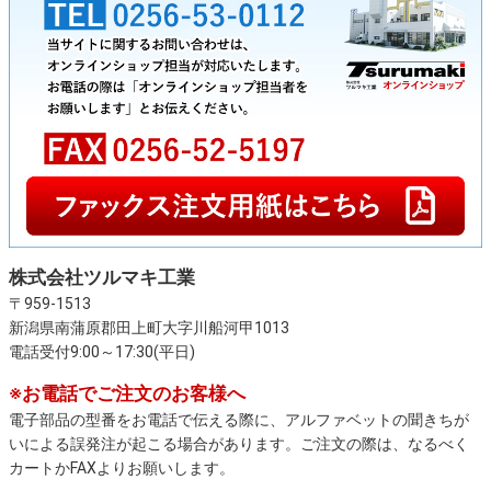
株式会社ツルマキ工業
〒959-1513
新潟県南蒲原郡田上町大字川船河甲1013
電話受付9:00～17:30(平日)
※お電話でご注文のお客様へ
電子部品の型番をお電話で伝える際に、アルファベットの聞きちが
いによる誤発注が起こる場合があります。ご注文の際は、なるべく
カートかFAXよりお願いします。