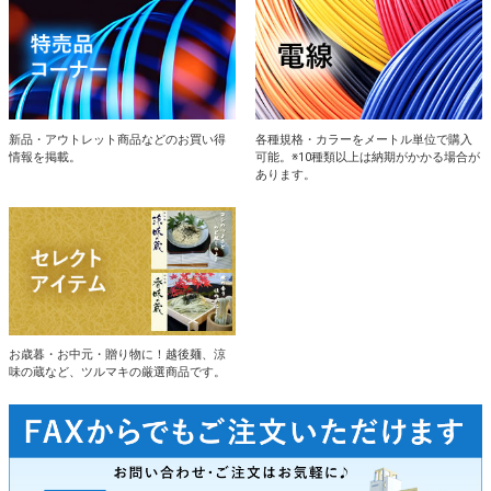
新品・アウトレット商品などのお買い得
各種規格・カラーをメートル単位で購入
情報を掲載。
可能。※10種類以上は納期がかかる場合が
あります。
お歳暮・お中元・贈り物に！越後麺、涼
味の蔵など、ツルマキの厳選商品です。