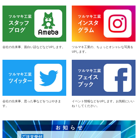
会社の出来事、面白い話などなどUPします。
ツルマキ工業の、ちょっとオシャレな写真を
UPします。
会社の出来事、思った事などをつぶやきま
イベント情報などをUPします。お気軽にいい
す。
ね！してください。