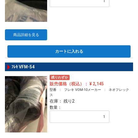
商品詳細を見る
カートに入れる
ﾌﾚｷ VFM-54
残りわずか
販売価格（税込）： ¥ 2,145
型番 : フレキ VOM-10メーカー : ネオフレック
ス
在庫： 残り2
数量：