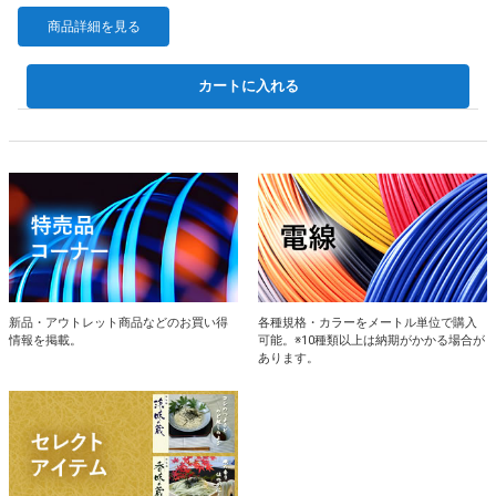
商品詳細を見る
カートに入れる
新品・アウトレット商品などのお買い得
各種規格・カラーをメートル単位で購入
情報を掲載。
可能。※10種類以上は納期がかかる場合が
あります。