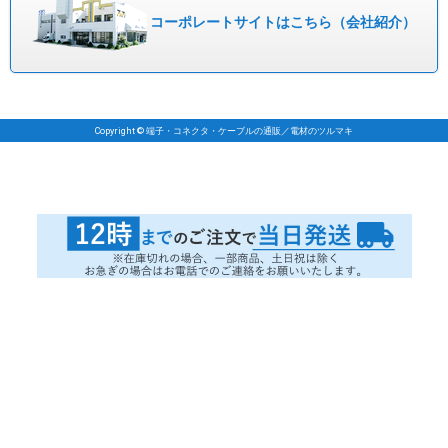
コーポレート
サイトはこちら
（会社紹介）
Copyright © 端子・コネクタ・ケーブルの通販／電材のツルマキ