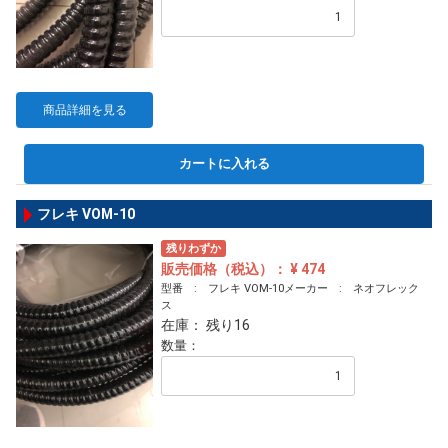
商品詳細を見る
カートに入れる
フレキ VOM-10
残りわずか
販売価格（税込）： ¥ 474
型番 : フレキ VOM-10メーカー : ネオフレック
ス
在庫： 残り16
数量：