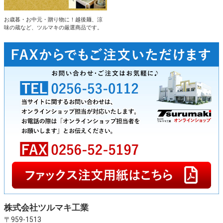
お歳暮・お中元・贈り物に！越後麺、涼
味の蔵など、ツルマキの厳選商品です。
株式会社ツルマキ工業
〒959-1513