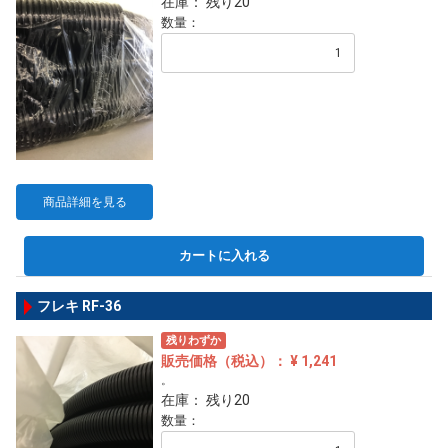
在庫： 残り20
数量：
商品詳細を見る
カートに入れる
フレキ RF-36
残りわずか
販売価格（税込）： ¥ 1,241
。
在庫： 残り20
数量：