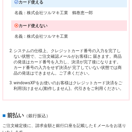
カード使える
名義：
株式会社ツルマキ工業 鶴巻恵一郎
カード使えない
名義：
株式会社ツルマキ工業
システムの仕様上、クレジットカード番号の入力を完了し
ない状態で、ご注文確認メールがお客様に 届きます。商品
の発送はカード番号を入力し、決済が完了後になります。
カード番号の入力をせず決済が 完了していない状態では商
品の発送はできません。ご了承ください。
windowsXPをお使いのお客様はクレジットカード決済をご
利用頂けません(動作しません)。代引きをご利用ください。
■
前払い
（銀行振込）
ご注文確定後に、請求金額と銀行口座を記載したＥメールをお送り
いたします。