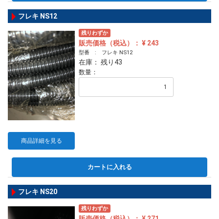
フレキ NS12
残りわずか
販売価格（税込）： ¥ 243
型番 : フレキ NS12
在庫： 残り43
数量：
商品詳細を見る
カートに入れる
フレキ NS20
残りわずか
販売価格（税込）： ¥ 271