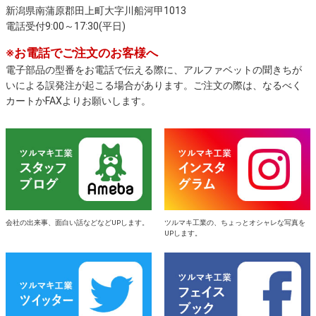
新潟県南蒲原郡田上町大字川船河甲1013
電話受付9:00～17:30(平日)
※お電話でご注文のお客様へ
電子部品の型番をお電話で伝える際に、アルファベットの聞きちが
いによる誤発注が起こる場合があります。ご注文の際は、なるべく
カートかFAXよりお願いします。
会社の出来事、面白い話などなどUPします。
ツルマキ工業の、ちょっとオシャレな写真を
UPします。