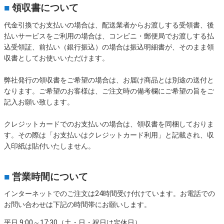
■
領収書について
代金引換でお支払いの場合は、配送業者からお渡しする受領書、後
払いサービスをご利用の場合は、コンビニ・郵便局でお渡しする払
込受領証、前払い（銀行振込）の場合は振込明細書が、そのまま領
収書としてお使いいただけます。
弊社発行の領収書をご希望の場合は、お届け商品とは別途の送付と
なります。ご希望のお客様は、ご注文時の備考欄にご希望の旨をご
記入お願い致します。
クレジットカードでのお支払いの場合は、領収書を同梱しておりま
す。その際は「お支払いはクレジットカード利用」と記載され、収
入印紙は貼付いたしません。
■
営業時間について
インターネットでのご注文は24時間受け付けています。お電話での
お問い合わせは下記の時間帯にお願いします。
平日 9:00～17:30（土・日・祝日は定休日）