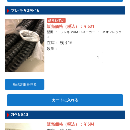
フレキ VOM-16
残りわずか
販売価格（税込）： ¥ 631
型番 : フレキ VOM-16メーカー : ネオフレック
ス
在庫： 残り16
数量：
商品詳細を見る
カートに入れる
ﾌﾚｷ NS40
販売価格（税込）： ¥ 694