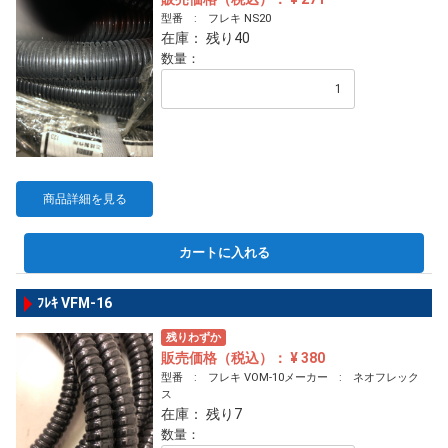
型番 : フレキ NS20
在庫： 残り40
数量：
商品詳細を見る
カートに入れる
ﾌﾚｷ VFM-16
残りわずか
販売価格（税込）： ¥ 380
型番 : フレキ VOM-10メーカー : ネオフレック
ス
在庫： 残り7
数量：