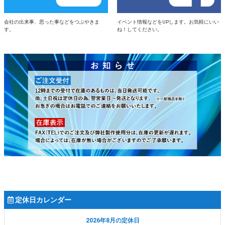
会社の出来事、思った事などをつぶやきま
イベント情報などをUPします。お気軽にいい
す。
ね！してください。
定休日カレンダー
2026年8月の定休日