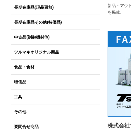
新品・アウ
長期在庫品(現品票無)
を掲載。
長期在庫品その他(特価品)
中古品(制御機材他)
ツルマキオリジナル商品
食品・食材
特価品
工具
その他
株式会社
要問合せ商品