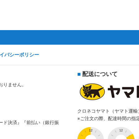
イバシーポリシー
■
配送について
おりません。
クロネコヤマト（ヤマト運輸
※ご注文の際、配達時間の指
ード決済』『前払い（銀行振