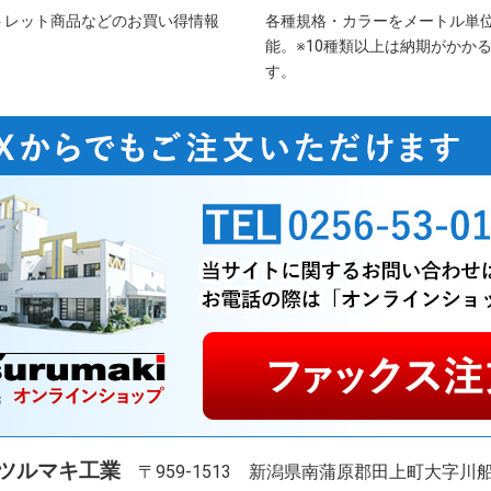
トレット商品などのお買い得情報
各種規格・カラーをメートル単
能。※10種類以上は納期がかか
す。
ツルマキ工業
〒959-1513
新潟県南蒲原郡田上町大字川船河