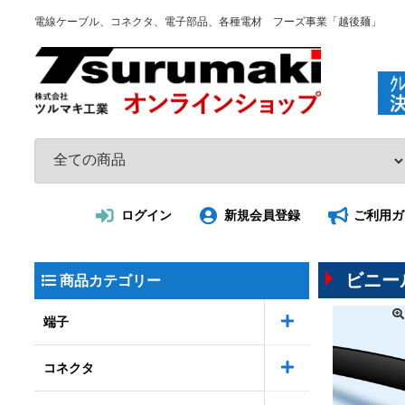
電線ケーブル、コネクタ、電子部品、各種電材 フーズ事業「越後麺」
ログイン
新規会員登録
ご利用ガ
ビニー
商品カテゴリー
端子
コネクタ