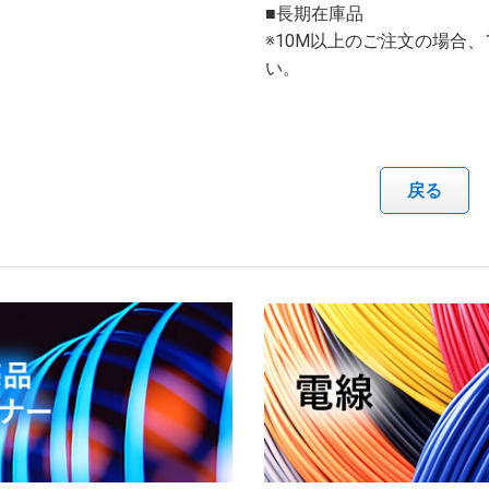
■長期在庫品
※10M以上のご注文の場合
い。
戻る