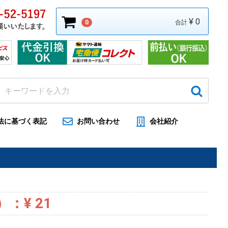
¥ 0
0
合計
法に基づく表記
お問い合わせ
会社紹介
）：
¥ 21