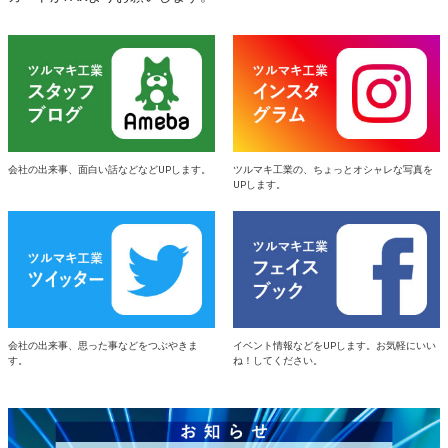
会社の出来事、面白い話などなどUPします。
ツルマキ工業の、ちょっとオシャレな写真を
UPします。
会社の出来事、思った事などをつぶやきま
イベント情報などをUPします。お気軽にいい
す。
ね！してください。