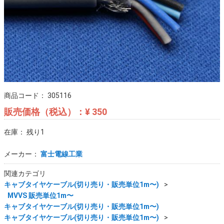
商品コード：
305116
販売価格（税込）：
¥ 350
在庫： 残り1
メーカー：
富士電線工業
関連カテゴリ
キャブタイヤケーブル(切り売り・販売単位1m〜)
MVVS 販売単位1m〜
キャブタイヤケーブル(切り売り・販売単位1m〜)
キャブタイヤケーブル(切り売り・販売単位1m〜)