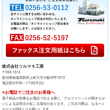
株式会社ツルマキ工業
〒959-1513
新潟県南蒲原郡田上町大字川船河甲1013
電話受付9:00～17:30(平日)
※お電話でご注文のお客様へ
電子部品の型番をお電話で伝える際に、アルファベットの聞きちが
いによる誤発注が起こる場合があります。ご注文の際は、なるべく
カートかFAXよりお願いします。