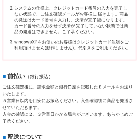
システムの仕様上、クレジットカード番号の入力を完了し
ない状態で、ご注文確認メールがお客様に 届きます。商品
の発送はカード番号を入力し、決済が完了後になります。
カード番号の入力をせず決済が 完了していない状態では商
品の発送はできません。ご了承ください。
windowsXPをお使いのお客様はクレジットカード決済をご
利用頂けません(動作しません)。代引きをご利用ください。
■
前払い
（銀行振込）
ご注文確定後に、請求金額と銀行口座を記載したＥメールをお送り
いたします。
５営業日以内を目安にお振込ください。入金確認後に商品を発送さ
せていただきます。
入金の確認に２、３営業日かかる場合がございます。あらかじめご
了承ください。
■
配送について