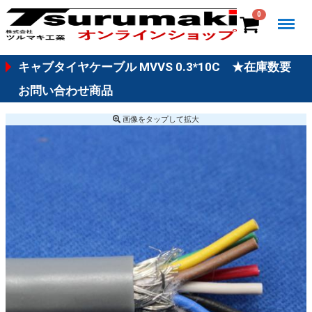
Menu
0
キャブタイヤケーブル MVVS 0.3*10C ★在庫数要
お問い合わせ商品
画像を
タップ
して拡大