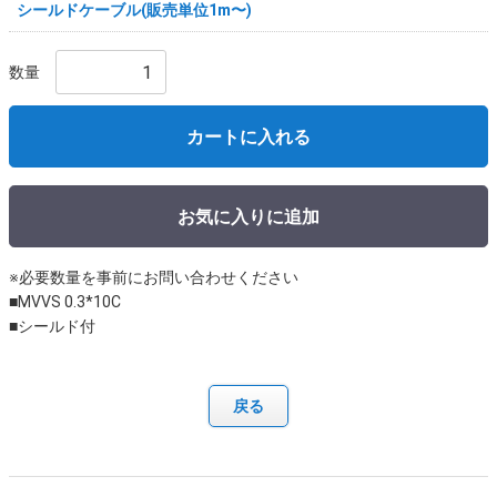
シールドケーブル(販売単位1m〜)
数量
カートに入れる
お気に入りに追加
※必要数量を事前にお問い合わせください
■MVVS 0.3*10C
■シールド付
戻る