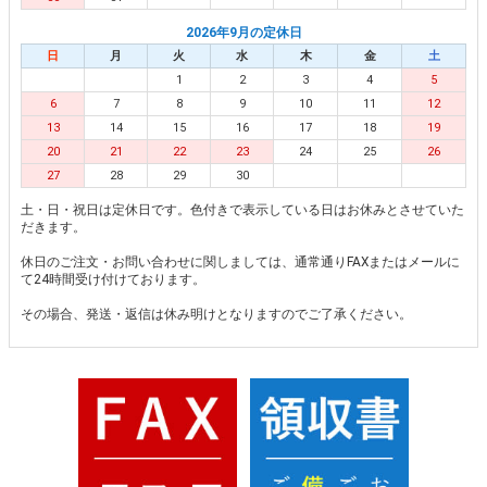
2026年9月の定休日
日
月
火
水
木
金
土
1
2
3
4
5
6
7
8
9
10
11
12
13
14
15
16
17
18
19
20
21
22
23
24
25
26
27
28
29
30
土・日・祝日は定休日です。色付きで表示している日はお休みとさせていた
だきます。
休日のご注文・お問い合わせに関しましては、通常通りFAXまたはメールに
て24時間受け付けております。
その場合、発送・返信は休み明けとなりますのでご了承ください。