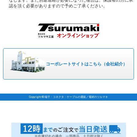
認を頂く必要がありますので予めご了承ください。
コーポレート
サイトはこちら
（会社紹介）
Copyright © 端子・コネクタ・ケーブルの通販／電材のツルマキ