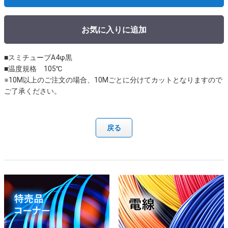
お気に入りに追加
■スミチューブA4φ黒
■温度規格 105℃
※10M以上のご注文の場合、10Mごとに分けてカットとなりますので
ご了承ください。
戻る