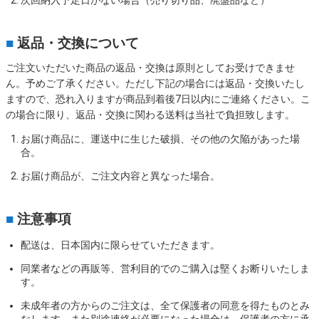
次回納入予定日がない場合（売り切り品、廃盤品など）
■
返品・交換について
ご注文いただいた商品の返品・交換は原則としてお受けできませ
ん。予めご了承ください。ただし下記の場合には返品・交換いたし
ますので、恐れ入りますが商品到着後7日以内にご連絡ください。こ
の場合に限り、返品・交換に関わる送料は当社で負担致します。
お届け商品に、運送中に生じた破損、その他の欠陥があった場
合。
お届け商品が、ご注文内容と異なった場合。
■
注意事項
配送は、日本国内に限らせていただきます。
同業者などの再販等、営利目的でのご購入は堅くお断りいたしま
す。
未成年者の方からのご注文は、全て保護者の同意を得たものとみ
なします。また別途連絡が必要になった場合は、保護者の方に承