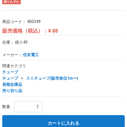
残りわずか
商品コード：
400349
販売価格（税込）：
¥ 88
在庫： 残り49
メーカー：
住友電工
関連カテゴリ
チューブ
チューブ
スミチューブ(販売単位1m〜)
長期在庫品
売り切り品
数量
カートに入れる