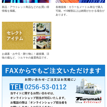
新品・アウトレット商品などのお買い得
各種規格・カラーをメートル単位で購入
情報を掲載。
可能。※10種類以上は納期がかかる場合が
あります。
お歳暮・お中元・贈り物に！越後麺、涼
味の蔵など、ツルマキの厳選商品です。