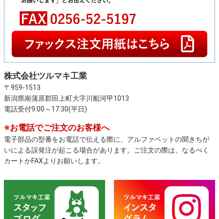
株式会社ツルマキ工業
〒959-1513
新潟県南蒲原郡田上町大字川船河甲1013
電話受付9:00～17:30(平日)
※お電話でご注文のお客様へ
電子部品の型番をお電話で伝える際に、アルファベットの聞きちが
いによる誤発注が起こる場合があります。ご注文の際は、なるべく
カートかFAXよりお願いします。