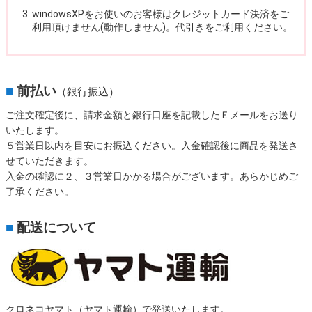
windowsXPをお使いのお客様はクレジットカード決済をご
利用頂けません(動作しません)。代引きをご利用ください。
■
前払い
（銀行振込）
ご注文確定後に、請求金額と銀行口座を記載したＥメールをお送り
いたします。
５営業日以内を目安にお振込ください。入金確認後に商品を発送さ
せていただきます。
入金の確認に２、３営業日かかる場合がございます。あらかじめご
了承ください。
■
配送について
クロネコヤマト（ヤマト運輸）で発送いたします。