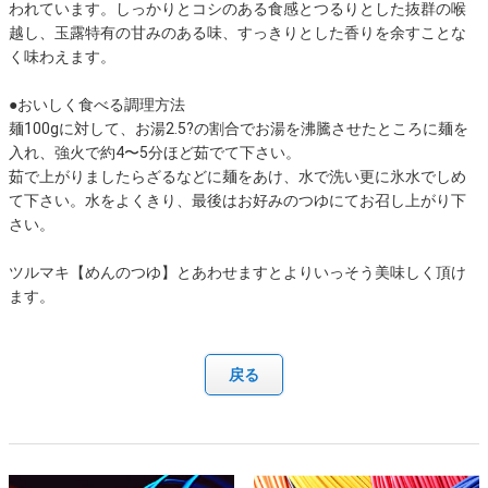
われています。しっかりとコシのある食感とつるりとした抜群の喉
越し、玉露特有の甘みのある味、すっきりとした香りを余すことな
く味わえます。
●おいしく食べる調理方法
麺100gに対して、お湯2.5?の割合でお湯を沸騰させたところに麺を
入れ、強火で約4〜5分ほど茹でて下さい。
茹で上がりましたらざるなどに麺をあけ、水で洗い更に氷水でしめ
て下さい。水をよくきり、最後はお好みのつゆにてお召し上がり下
さい。
ツルマキ【めんのつゆ】とあわせますとよりいっそう美味しく頂け
ます。
戻る