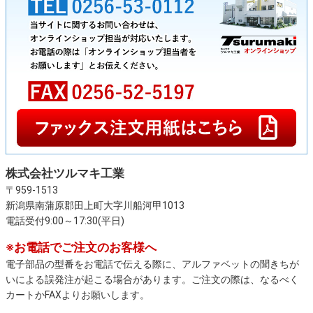
株式会社ツルマキ工業
〒959-1513
新潟県南蒲原郡田上町大字川船河甲1013
電話受付9:00～17:30(平日)
※お電話でご注文のお客様へ
電子部品の型番をお電話で伝える際に、アルファベットの聞きちが
いによる誤発注が起こる場合があります。ご注文の際は、なるべく
カートかFAXよりお願いします。