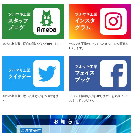
会社の出来事、面白い話などなどUPします。
ツルマキ工業の、ちょっとオシャレな写真を
UPします。
会社の出来事、思った事などをつぶやきま
イベント情報などをUPします。お気軽にいい
す。
ね！してください。