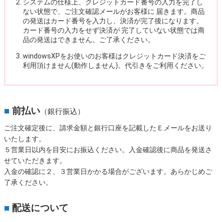
システムの仕様上、クレジットカード番号の入力を完了し
ない状態で、ご注文確認メールがお客様に 届きます。商品
の発送はカード番号を入力し、決済が完了後になります。
カード番号の入力をせず決済が 完了していない状態では商
品の発送はできません。ご了承ください。
windowsXPをお使いのお客様はクレジットカード決済をご
利用頂けません(動作しません)。代引きをご利用ください。
■
前払い
（銀行振込）
ご注文確定後に、請求金額と銀行口座を記載したＥメールをお送り
いたします。
５営業日以内を目安にお振込ください。入金確認後に商品を発送さ
せていただきます。
入金の確認に２、３営業日かかる場合がございます。あらかじめご
了承ください。
■
配送について