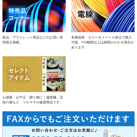
新品・アウトレット商品などのお買い得
各種規格・カラーをメートル単位で購入
情報を掲載。
可能。※10種類以上は納期がかかる場合が
あります。
お歳暮・お中元・贈り物に！越後麺、涼
味の蔵など、ツルマキの厳選商品です。