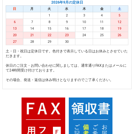
2026年9月の定休日
日
月
火
水
木
金
土
1
2
3
4
5
6
7
8
9
10
11
12
13
14
15
16
17
18
19
20
21
22
23
24
25
26
27
28
29
30
土・日・祝日は定休日です。色付きで表示している日はお休みとさせていた
だきます。
休日のご注文・お問い合わせに関しましては、通常通りFAXまたはメールに
て24時間受け付けております。
その場合、発送・返信は休み明けとなりますのでご了承ください。