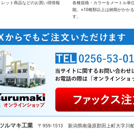
トレット商品などのお買い得情報
各種規格・カラーをメートル単
能。※10種類以上は納期がかか
す。
ツルマキ工業
〒959-1513
新潟県南蒲原郡田上町大字川船河