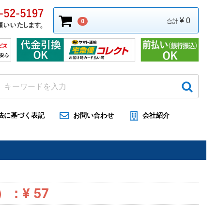
¥ 0
0
合計
法に基づく表記
お問い合わせ
会社紹介
）：
¥ 57