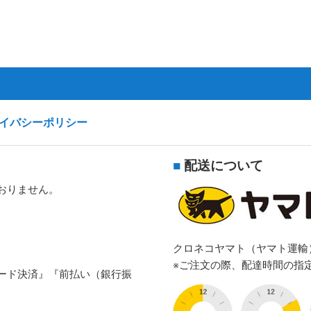
イバシーポリシー
■
配送について
おりません。
クロネコヤマト（ヤマト運輸
※ご注文の際、配達時間の指
ード決済』『前払い（銀行振