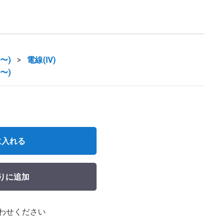
〜)
電線(IV)
〜)
に入れる
りに追加
わせください