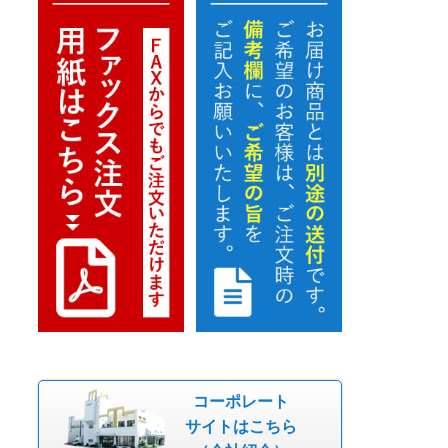
コーポレート
サイトはこちら