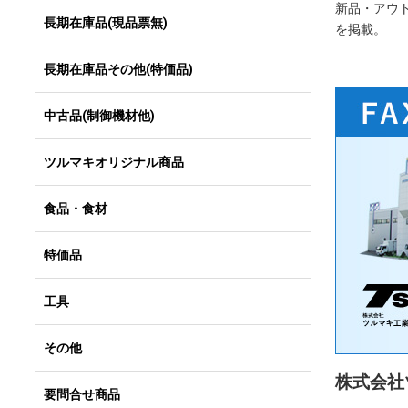
新品・アウ
長期在庫品(現品票無)
を掲載。
長期在庫品その他(特価品)
中古品(制御機材他)
ツルマキオリジナル商品
食品・食材
特価品
工具
その他
株式会社
要問合せ商品