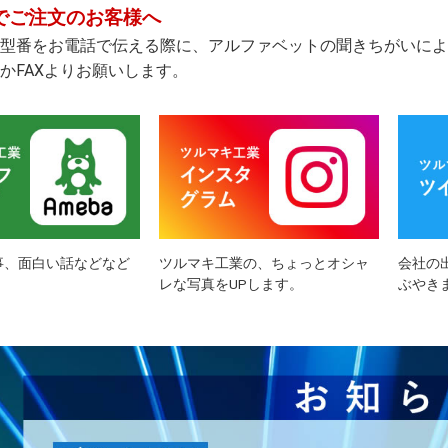
でご注文のお客様へ
型番をお電話で伝える際に、アルファベットの聞きちがいによ
かFAXよりお願いします。
事、面白い話などなど
ツルマキ工業の、ちょっとオシャ
会社の
レな写真をUPします。
ぶやき