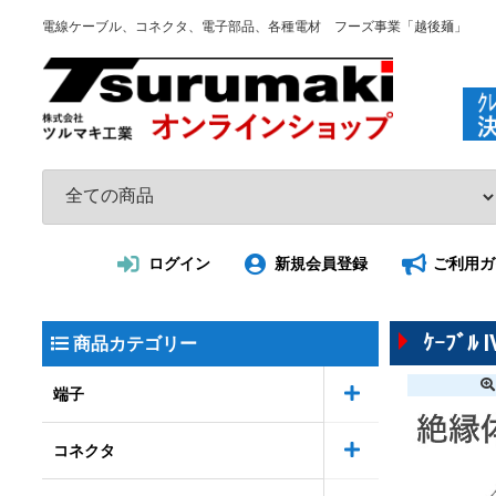
電線ケーブル、コネクタ、電子部品、各種電材 フーズ事業「越後麺」
ログイン
新規会員登録
ご利用ガ
ｹｰﾌﾞ
商品カテゴリー
端子
コネクタ